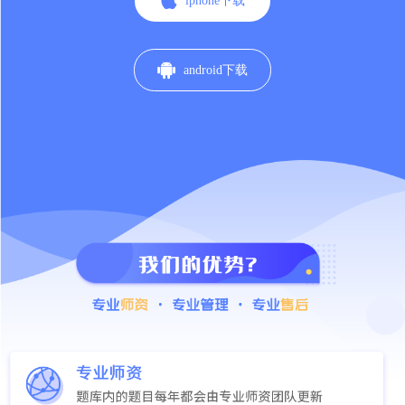

iphone下载

android下载