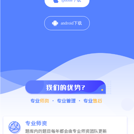

iphone下载

android下载