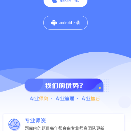

iphone下载

android下载