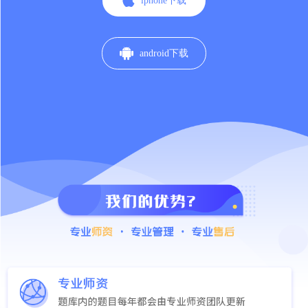

iphone下载

android下载