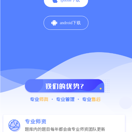

iphone下载

android下载