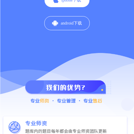

iphone下载

android下载