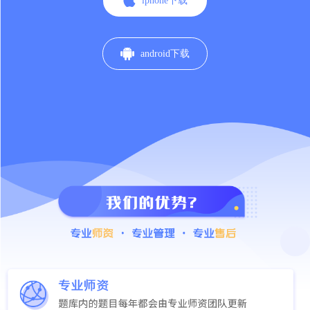

iphone下载

android下载